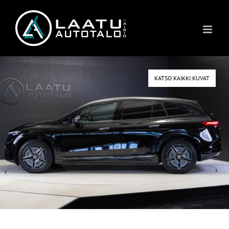
Skip
to
content
KATSO KAIKKI KUVAT