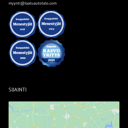
myynti@laatuautotalo.com
SIJAINTI