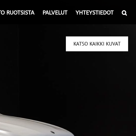
TO RUOTSISTA
PALVELUT
YHTEYSTIEDOT
KATSO KAIKKI KUVAT