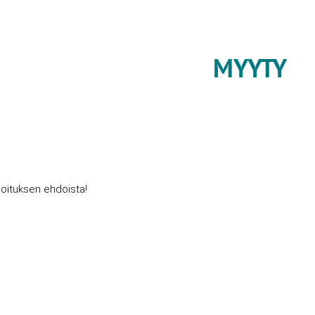
MYYTY
hoituksen ehdoista!