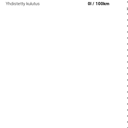
Yhdistetty kulutus
0l / 100km