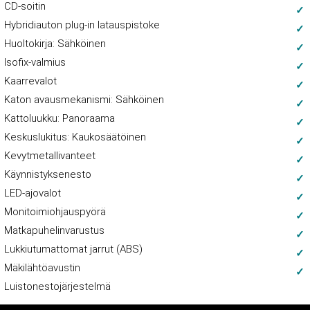
CD-soitin
Hybridiauton plug-in latauspistoke
Huoltokirja: Sähköinen
Isofix-valmius
Kaarrevalot
Katon avausmekanismi: Sähköinen
Kattoluukku: Panoraama
Keskuslukitus: Kaukosäätöinen
Kevytmetallivanteet
Käynnistyksenesto
LED-ajovalot
Monitoimiohjauspyörä
Matkapuhelinvarustus
Lukkiutumattomat jarrut (ABS)
Mäkilähtöavustin
Luistonestojärjestelmä