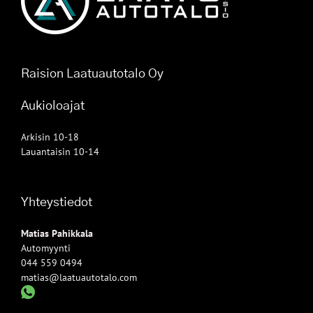
Raision Laatuautotalo Oy
Aukioloajat
Arkisin 10-18
Lauantaisin 10-14
Yhteystiedot
Matias Pahikkala
Automyynti
044 559 0494
matias@laatuautotalo.com