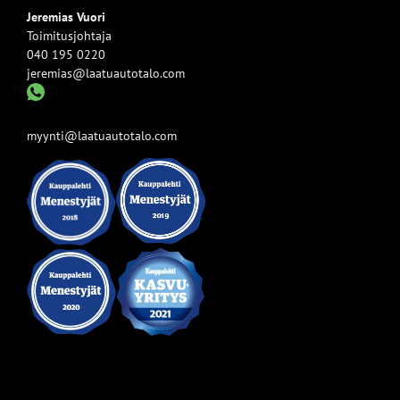
Jeremias Vuori
Toimitusjohtaja
040 195 0220
jeremias@laatuautotalo.com
myynti@laatuautotalo.com