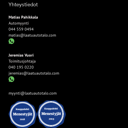
Yhteystiedot
Matias Pahikkala
Automyynti
044 559 0494
matias@laatuautotalo.com
Jeremias Vuori
Toimitusjohtaja
040 195 0220
jeremias@laatuautotalo.com
myynti@laatuautotalo.com