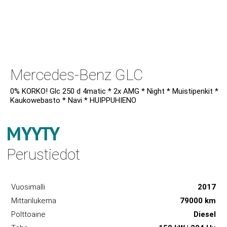
Mercedes-Benz GLC
0% KORKO! Glc 250 d 4matic * 2x AMG * Night * Muistipenkit *
Kaukowebasto * Navi * HUIPPUHIENO
MYYTY
Perustiedot
Vuosimalli
2017
Mittarilukema
79000 km
Polttoaine
Diesel