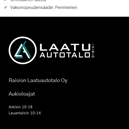
Vakionopeudensäädin: Perinteinen
Raision Laatuautotalo Oy
Aukioloajat
Arkisin 10-18
Lauantaisin 10-14