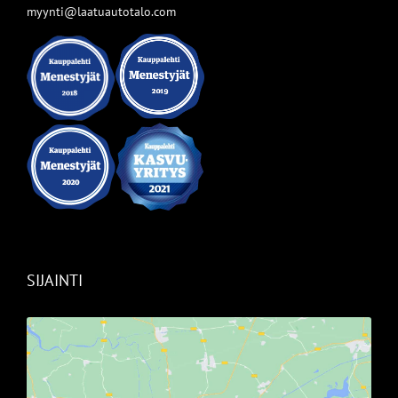
myynti@laatuautotalo.com
SIJAINTI