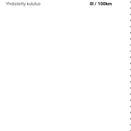
Yhdistetty kulutus
0l / 100km