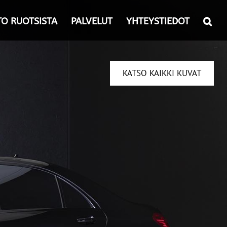
TO RUOTSISTA
PALVELUT
YHTEYSTIEDOT
KATSO KAIKKI KUVAT