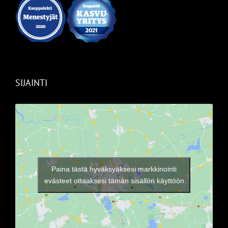
SIJAINTI
Paina tästä hyväksyäksesi markkinointi
evästeet ottaaksesi tämän sisällön käyttöön