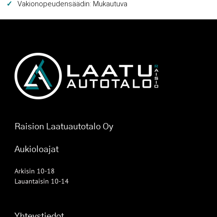
Vakionopeudensäädin: Mukautuva
Raision Laatuautotalo Oy
Aukioloajat
Arkisin 10-18
Lauantaisin 10-14
Yhteystiedot