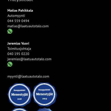
Matias Pahikkala
Automyynti
044 559 0494
matias@laatuautotalo.com
Jeremias Vuori
Toimitusjohtaja
040 195 0220
jeremias@laatuautotalo.com
myynti@laatuautotalo.com