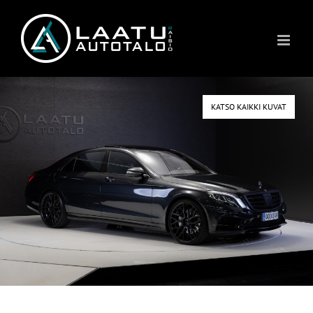
Skip
to
content
KATSO KAIKKI KUVAT