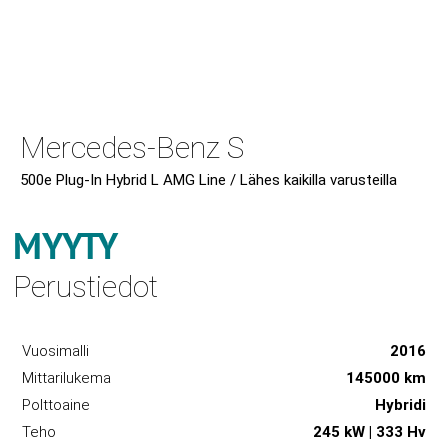
Mercedes-Benz S
500e Plug-In Hybrid L AMG Line / Lähes kaikilla varusteilla
MYYTY
Perustiedot
Vuosimalli
2016
Mittarilukema
145000 km
Polttoaine
Hybridi
Teho
245 kW | 333 Hv