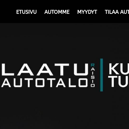
ETUSIVU
AUTOMME
MYYDYT
TILAA AU