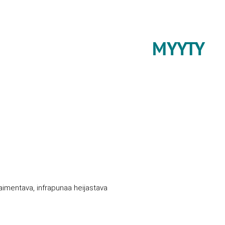
MYYTY
vaimentava, infrapunaa heijastava