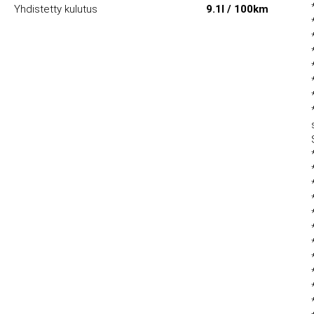
Yhdistetty kulutus
9.1l / 100km