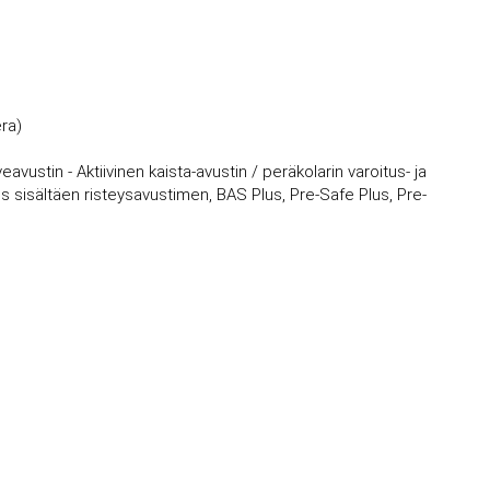
era)
eavustin - Aktiivinen kaista-avustin / peräkolarin varoitus- ja
s sisältäen risteysavustimen, BAS Plus, Pre-Safe Plus, Pre-