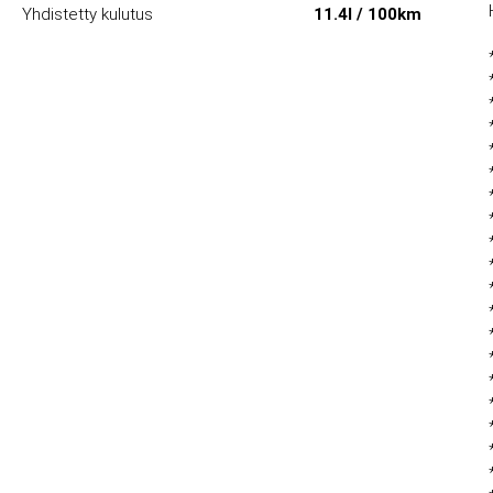
Yhdistetty kulutus
11.4l / 100km