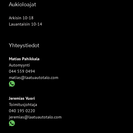
Aukioloajat
Arkisin 10-18
Lauantaisin 10-14
Yhteystiedot
Matias Pahikkala
Automyynti
044 559 0494
matias@laatuautotalo.com
Jeremias Vuori
Toimitusjohtaja
040 195 0220
jeremias@laatuautotalo.com