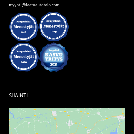
myynti@laatuautotalo.com
SIJAINTI