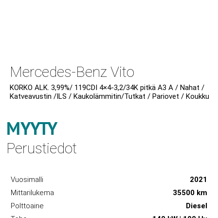
Mercedes-Benz Vito
KORKO ALK. 3,99%/ 119CDI 4×4-3,2/34K pitkä A3 A / Nahat /
Katveavustin /ILS / Kaukolämmitin/Tutkat / Pariovet / Koukku
MYYTY
Perustiedot
Vuosimalli
2021
Mittarilukema
35500 km
Polttoaine
Diesel