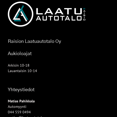
Raision Laatuautotalo Oy
Aukioloajat
Arkisin 10-18
Lauantaisin 10-14
Yhteystiedot
Matias Pahikkala
Automyynti
044 559 0494