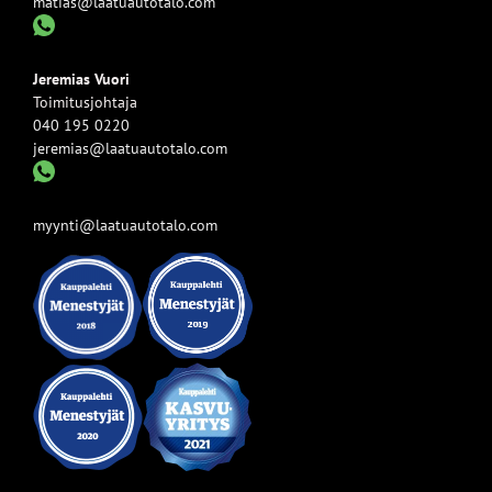
matias@laatuautotalo.com
Jeremias Vuori
Toimitusjohtaja
040 195 0220
jeremias@laatuautotalo.com
myynti@laatuautotalo.com