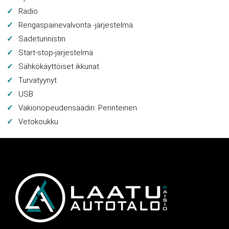
Radio
Rengaspainevalvonta -järjestelmä
Sadetunnistin
Start-stop-järjestelmä
Sähkökäyttöiset ikkunat
Turvatyynyt
USB
Vakionopeudensäädin: Perinteinen
Vetokoukku