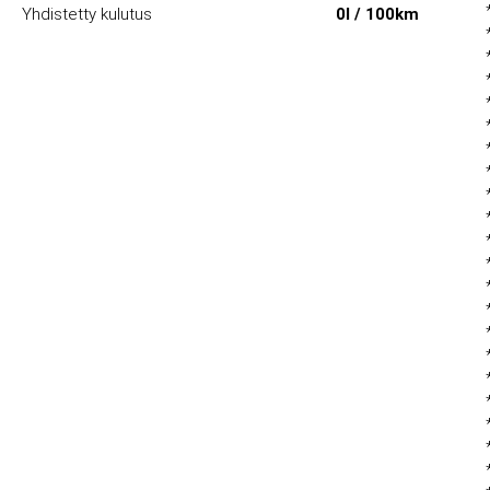
Yhdistetty kulutus
0l / 100km