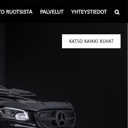
TO RUOTSISTA
PALVELUT
YHTEYSTIEDOT
KATSO KAIKKI KUVAT