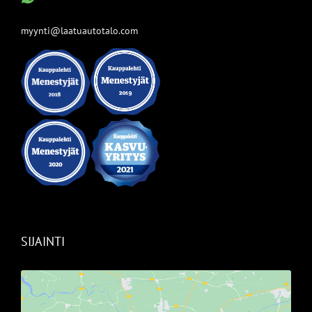
myynti@laatuautotalo.com
SIJAINTI