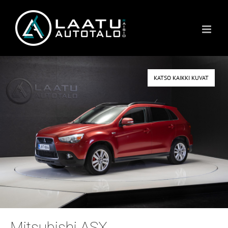
Skip
to
content
KATSO KAIKKI KUVAT
Mitsubishi ASX