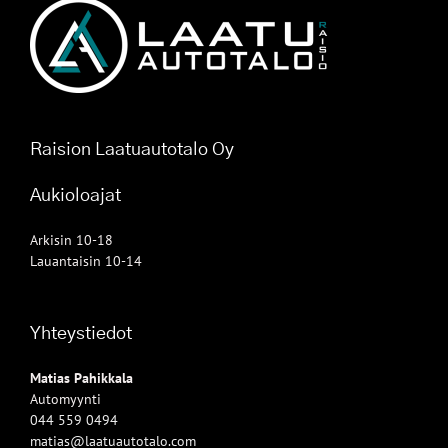
Raision Laatuautotalo Oy
Aukioloajat
Arkisin 10-18
Lauantaisin 10-14
Yhteystiedot
Matias Pahikkala
Automyynti
044 559 0494
matias@laatuautotalo.com