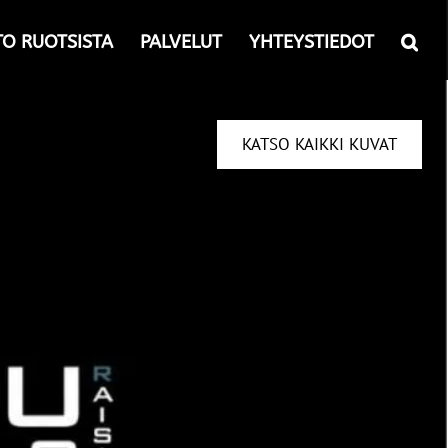
TO RUOTSISTA
PALVELUT
YHTEYSTIEDOT
KATSO KAIKKI KUVAT