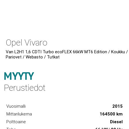
Opel Vivaro
Van L2H1 1,6 CDTI Turbo ecoFLEX 66kW MT6 Edition / Koukku /
Pariovet / Webasto / Tutkat
MYYTY
Perustiedot
Vuosimalli
2015
Mittarilukema
164500 km
Polttoaine
Diesel