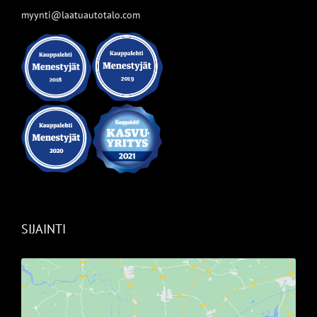
myynti@laatuautotalo.com
SIJAINTI