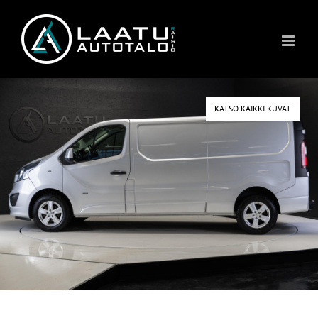
Skip
to
content
KATSO KAIKKI KUVAT