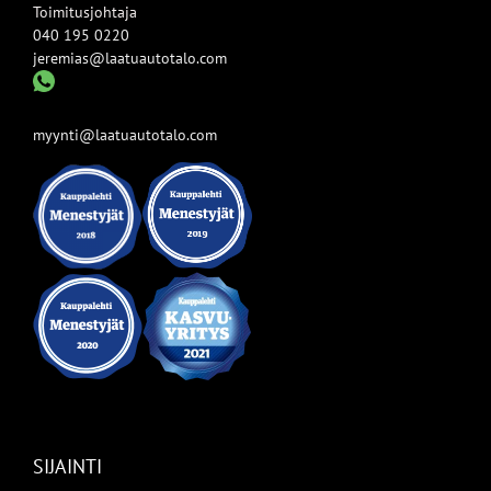
Toimitusjohtaja
040 195 0220
jeremias@laatuautotalo.com
myynti@laatuautotalo.com
SIJAINTI