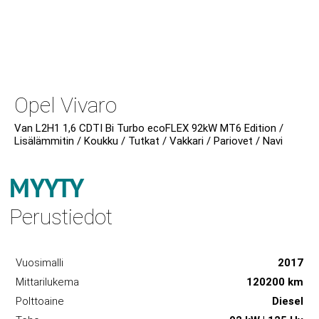
Opel Vivaro
Van L2H1 1,6 CDTI Bi Turbo ecoFLEX 92kW MT6 Edition /
Lisälämmitin / Koukku / Tutkat / Vakkari / Pariovet / Navi
MYYTY
Perustiedot
Vuosimalli
2017
Mittarilukema
120200 km
Polttoaine
Diesel