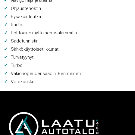
Navigointijärjestelmä
Ohjaustehostin
Pysäköintitutka
Radio
Polttoainekäyttöinen lisälämmitin
Sadetunnistin
Sähkökäyttöiset ikkunat
Turvatyynyt
Turbo
Vakionopeudensäädin: Perinteinen
Vetokoukku