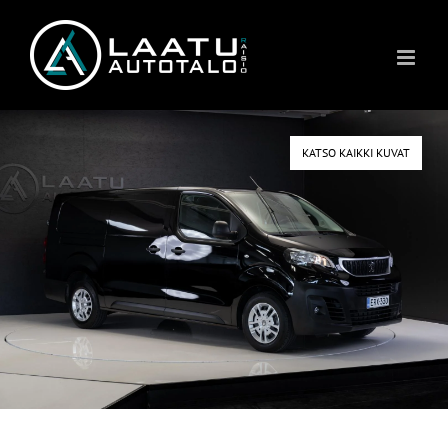
Skip
to
content
KATSO KAIKKI KUVAT