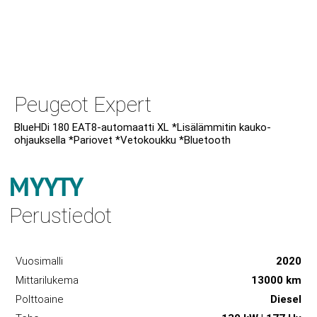
Peugeot Expert
BlueHDi 180 EAT8-automaatti XL *Lisälämmitin kauko-
ohjauksella *Pariovet *Vetokoukku *Bluetooth
MYYTY
Perustiedot
Vuosimalli
2020
Mittarilukema
13000 km
Polttoaine
Diesel