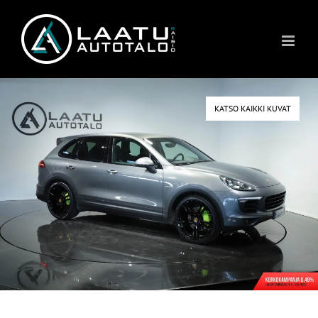
Skip
to
content
KATSO KAIKKI KUVAT