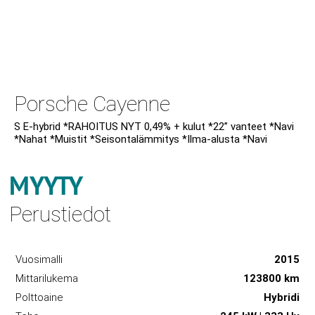
Porsche Cayenne
S E-hybrid *RAHOITUS NYT 0,49% + kulut *22” vanteet *Navi
*Nahat *Muistit *Seisontalämmitys *Ilma-alusta *Navi
MYYTY
Perustiedot
Vuosimalli
2015
Mittarilukema
123800 km
Polttoaine
Hybridi