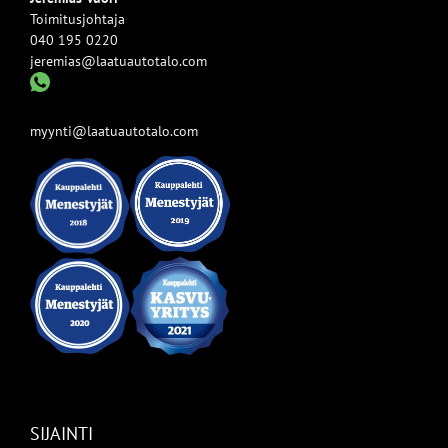
Toimitusjohtaja
040 195 0220
jeremias@laatuautotalo.com
myynti@laatuautotalo.com
SIJAINTI