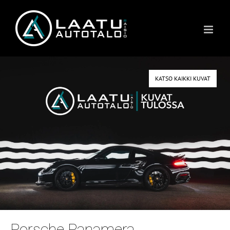
Skip
to
content
KATSO KAIKKI KUVAT
Porsche Panamera