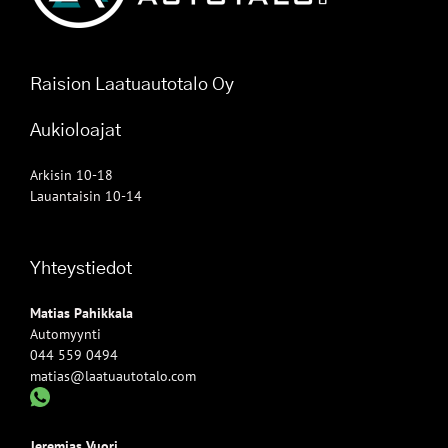
Raision Laatuautotalo Oy
Aukioloajat
Arkisin 10-18
Lauantaisin 10-14
Yhteystiedot
Matias Pahikkala
Automyynti
044 559 0494
matias@laatuautotalo.com
Jeremias Vuori