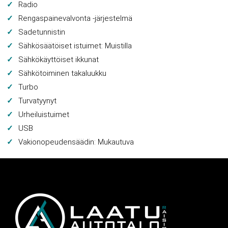
Radio
Rengaspainevalvonta -järjestelmä
Sadetunnistin
Sähkösäätöiset istuimet: Muistilla
Sähkökäyttöiset ikkunat
Sähkötoiminen takaluukku
Turbo
Turvatyynyt
Urheiluistuimet
USB
Vakionopeudensäädin: Mukautuva