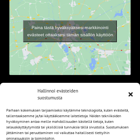
Paina tästä hyväksyäksesi markkinointi
evästeet ottaaksesi tämän sisällön käyttöön
Hallinnoi evästeiden
SIVUT
suostumusta
Parhaan kokemuksen tarjoamiseksi käytämme teknologioita, kuten evästeitä,
ETUSIVU
tallentaaksemme ja/tai käyttääksemme laitetietoja. Näiden tekniikoiden
hyväksyminen antaa meille mahdollisuuden käsitellä tietoja, kuten
AUTOMME
selauskäyttäytymistä tai yksilöllisiä tunnuksia tällä sivustolla. Suostumuksen
jättäminen tai peruuttaminen voi vaikuttaa haitallisesti tiettyihin
MYYDYT
ominaisuuksiin ja toimintoihin.