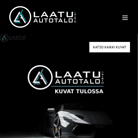
Skip
to
content
KATSO KAIKKI KUVAT