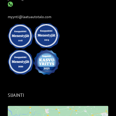
myynti@laatuautotalo.com
SIJAINTI