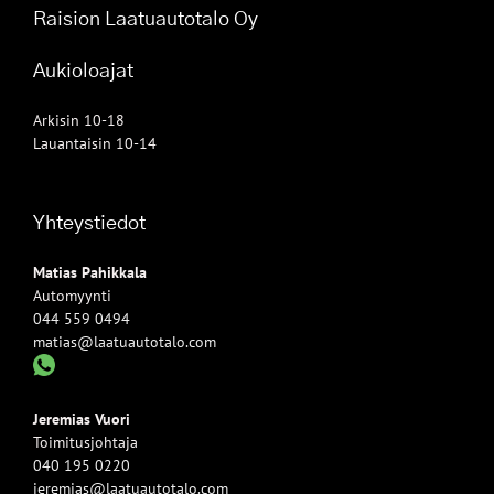
Raision Laatuautotalo Oy
Aukioloajat
Arkisin 10-18
Lauantaisin 10-14
Yhteystiedot
Matias Pahikkala
Automyynti
044 559 0494
matias@laatuautotalo.com
Jeremias Vuori
Toimitusjohtaja
040 195 0220
jeremias@laatuautotalo.com