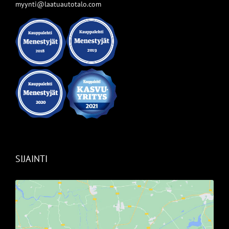
myynti@laatuautotalo.com
SIJAINTI