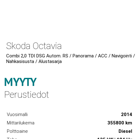
Skoda Octavia
Combi 2,0 TDI DSG Autom. RS / Panorama / ACC / Navigointi /
Nahkasisusta / Alustasarja
MYYTY
Perustiedot
Vuosimalli
2014
Mittarilukema
355800 km
Polttoaine
Diesel