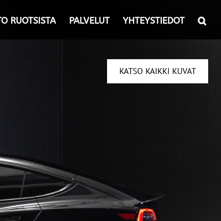
TO RUOTSISTA
PALVELUT
YHTEYSTIEDOT
KATSO KAIKKI KUVAT