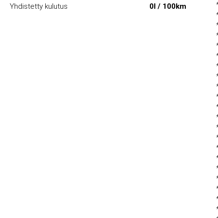
Yhdistetty kulutus
0l / 100km