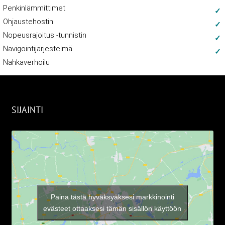
Penkinlämmittimet
Ohjaustehostin
Nopeusrajoitus -tunnistin
Navigointijärjestelmä
Nahkaverhoilu
SIJAINTI
Paina tästä hyväksyäksesi markkinointi
evästeet ottaaksesi tämän sisällön käyttöön