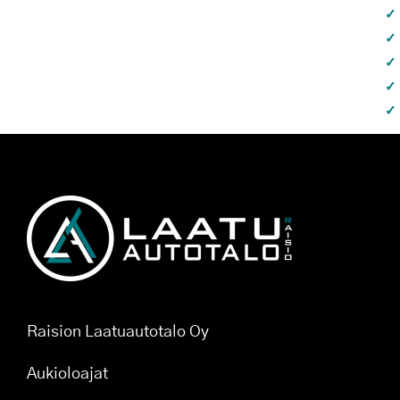
Raision Laatuautotalo Oy
Aukioloajat