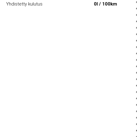
Yhdistetty kulutus
0l / 100km