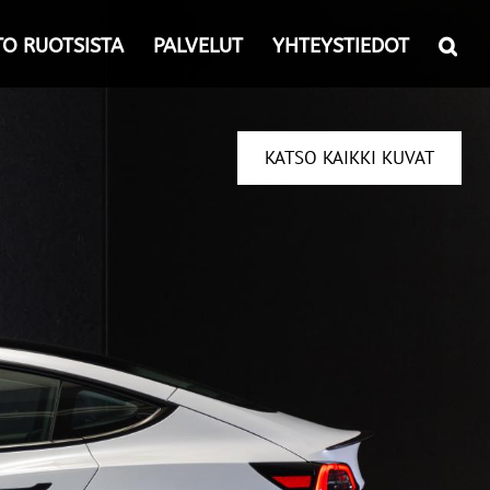
TO RUOTSISTA
PALVELUT
YHTEYSTIEDOT
KATSO KAIKKI KUVAT