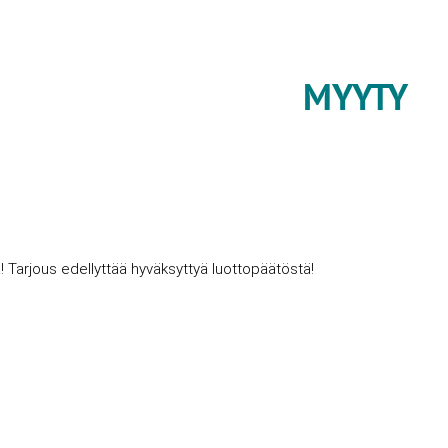
MYYTY
! Tarjous edellyttää hyväksyttyä luottopäätöstä!