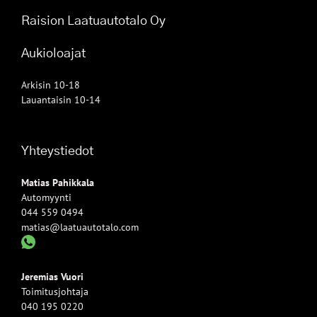
Raision Laatuautotalo Oy
Aukioloajat
Arkisin 10-18
Lauantaisin 10-14
Yhteystiedot
Matias Pahikkala
Automyynti
044 559 0494
matias@laatuautotalo.com
Jeremias Vuori
Toimitusjohtaja
040 195 0220