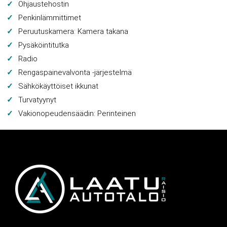
Ohjaustehostin
Penkinlämmittimet
Peruutuskamera: Kamera takana
Pysäköintitutka
Radio
Rengaspainevalvonta -järjestelmä
Sähkökäyttöiset ikkunat
Turvatyynyt
Vakionopeudensäädin: Perinteinen