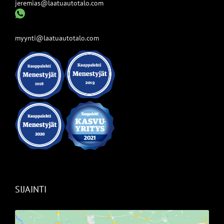
jeremias@laatuautotalo.com
myynti@laatuautotalo.com
SIJAINTI