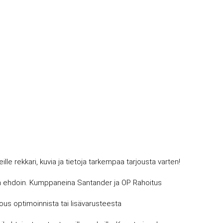
 rekkari, kuvia ja tietoja tarkempaa tarjousta varten!
avin ehdoin. Kumppaneina Santander ja OP Rahoitus
jous optimoinnista tai lisävarusteesta