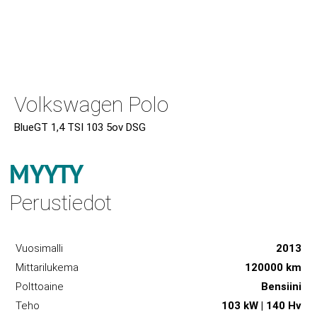
Volkswagen Polo
BlueGT 1,4 TSI 103 5ov DSG
MYYTY
Perustiedot
Vuosimalli
2013
Mittarilukema
120000 km
Polttoaine
Bensiini
Teho
103 kW | 140 Hv