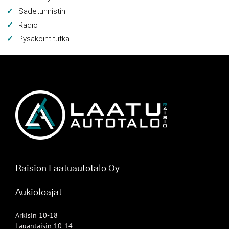
Sadetunnistin
Radio
Pysäköintitutka
Raision Laatuautotalo Oy
Aukioloajat
Arkisin 10-18
Lauantaisin 10-14