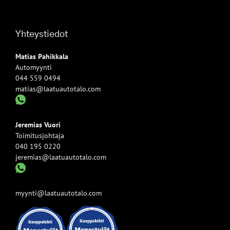
Yhteystiedot
Matias Pahikkala
Automyynti
044 559 0494
matias@laatuautotalo.com
Jeremias Vuori
Toimitusjohtaja
040 195 0220
jeremias@laatuautotalo.com
myynti@laatuautotalo.com