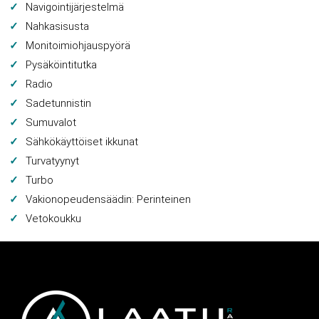
Navigointijärjestelmä
Nahkasisusta
Monitoimiohjauspyörä
Pysäköintitutka
Radio
Sadetunnistin
Sumuvalot
Sähkökäyttöiset ikkunat
Turvatyynyt
Turbo
Vakionopeudensäädin: Perinteinen
Vetokoukku