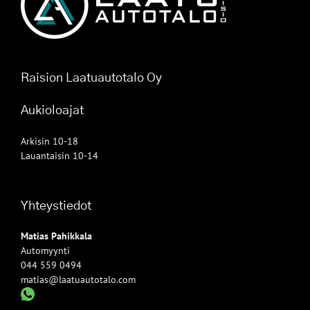
Raision Laatuautotalo Oy
Aukioloajat
Arkisin 10-18
Lauantaisin 10-14
Yhteystiedot
Matias Pahikkala
Automyynti
044 559 0494
matias@laatuautotalo.com