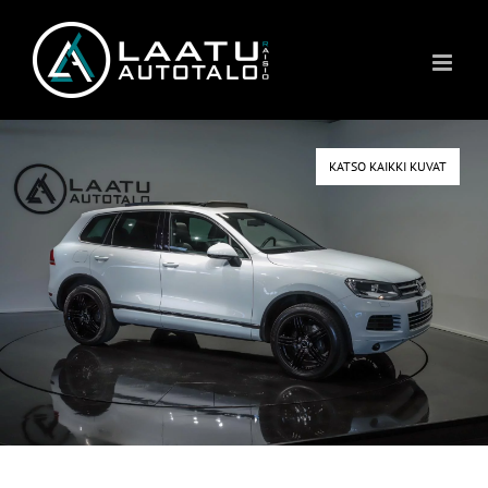
Skip
to
content
KATSO KAIKKI KUVAT