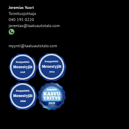
Jeremias Vuori
Toimitusjohtaja
040 195 0220
jeremias@laatuautotalo.com
myynti@laatuautotalo.com