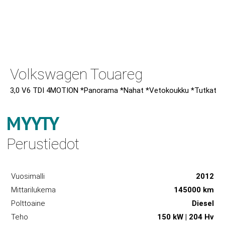
Volkswagen Touareg
3,0 V6 TDI 4MOTION *Panorama *Nahat *Vetokoukku *Tutkat
MYYTY
Perustiedot
Vuosimalli
2012
Mittarilukema
145000 km
Polttoaine
Diesel
Teho
150 kW | 204 Hv