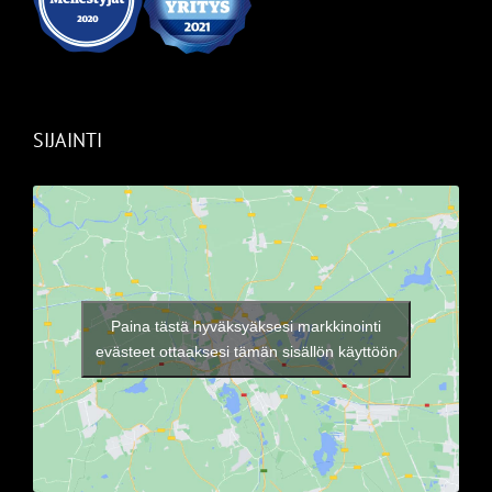
SIJAINTI
Paina tästä hyväksyäksesi markkinointi
evästeet ottaaksesi tämän sisällön käyttöön