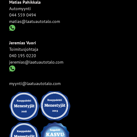
Matias Pahikkala
Automyynti
044 559 0494
matias@laatuautotalo.com
Jeremias Vuori
Toimitusjohtaja
040 195 0220
jeremias@laatuautotalo.com
myynti@laatuautotalo.com