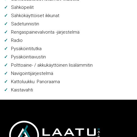
Sähköpeilit
Sähkökäyttöiset ikkunat
Sadetunnistin
Rengaspainevalvonta -järjestelmä
Radio
Pysäköintitutka
Pysäköintiavustin
Polttoaine- / akkukäyttöinen lisälämmitin
Navigointijärjestelmä
Kattoluukku: Panoraama
Kaistavahti