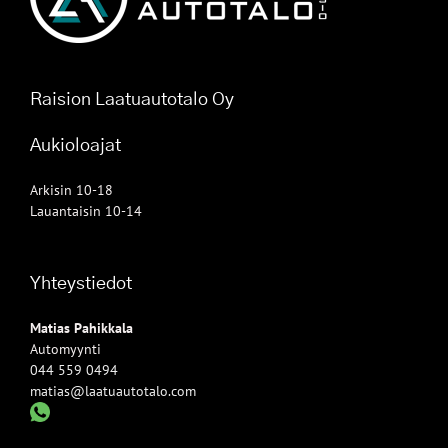
Raision Laatuautotalo Oy
Aukioloajat
Arkisin 10-18
Lauantaisin 10-14
Yhteystiedot
Matias Pahikkala
Automyynti
044 559 0494
matias@laatuautotalo.com