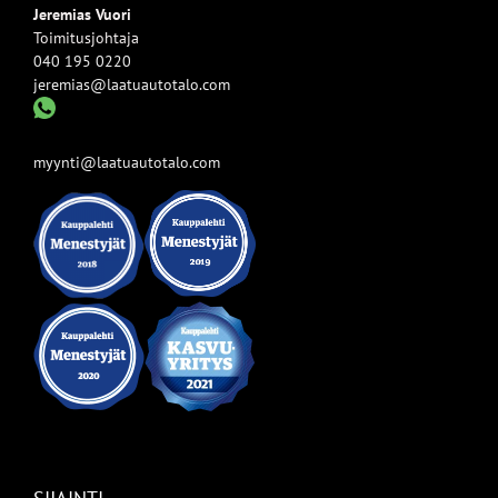
Jeremias Vuori
Toimitusjohtaja
040 195 0220
jeremias@laatuautotalo.com
myynti@laatuautotalo.com