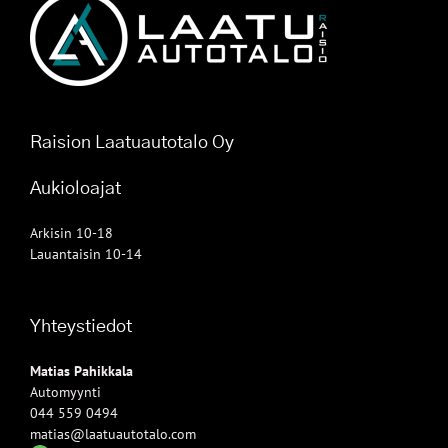
Raision Laatuautotalo Oy
Aukioloajat
Arkisin 10-18
Lauantaisin 10-14
Yhteystiedot
Matias Pahikkala
Automyynti
044 559 0494
matias@laatuautotalo.com