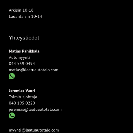
Arkisin 10-18
Lauantaisin 10-14
Yhteystiedot
Matias Pahikkala
Automyynti
044 559 0494
matias@laatuautotalo.com
Jeremias Vuori
Toimitusjohtaja
040 195 0220
jeremias@laatuautotalo.com
myynti@laatuautotalo.com