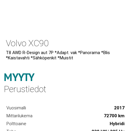
Volvo XC90
T8 AWD R-Design aut 7P *Adapt. vak *Panorama *Blis
*Kaistavahti *Sähköpenkit *Muistit
MYYTY
Perustiedot
Vuosimalli
2017
Mittarilukema
72700 km
Polttoaine
Hybridi