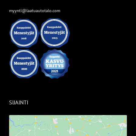
myynti@laatuautotalo.com
SIJAINTI