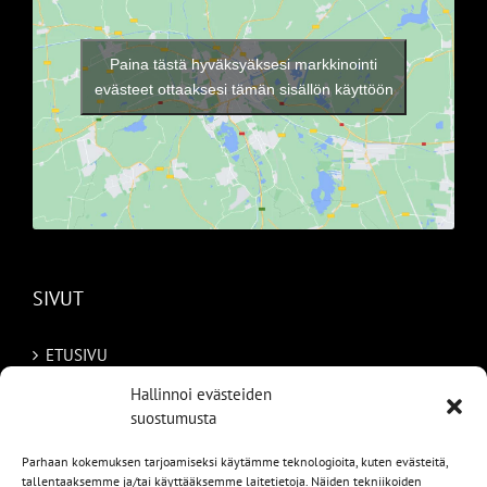
Paina tästä hyväksyäksesi markkinointi
evästeet ottaaksesi tämän sisällön käyttöön
SIVUT
ETUSIVU
Hallinnoi evästeiden
AUTOMME
suostumusta
MYYDYT
Parhaan kokemuksen tarjoamiseksi käytämme teknologioita, kuten evästeitä,
tallentaaksemme ja/tai käyttääksemme laitetietoja. Näiden tekniikoiden